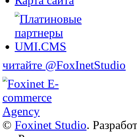
Карта сайта
читайте @FoxInetStudio
©
Foxinet Studio
. Разрабо