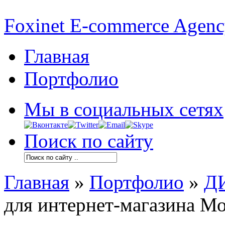
Foxinet E-commerce Agen
Главная
Портфолио
Мы в социальных сетях
Поиск по сайту
Главная
»
Портфолио
»
Д
для интернет-магазина 