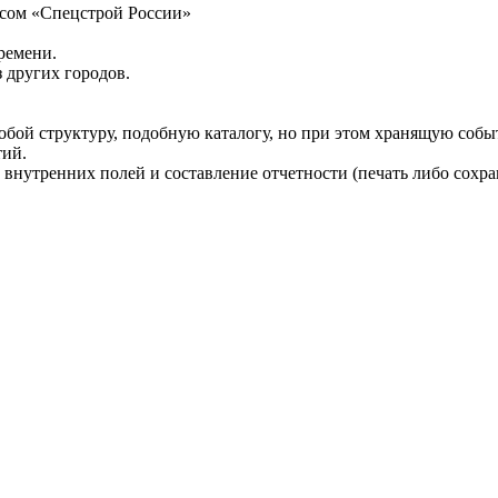
рсом «Спецстрой России»
ремени.
 других городов.
бой структуру, подобную каталогу, но при этом хранящую событ
тий.
 внутренних полей и составление отчетности (печать либо сохра