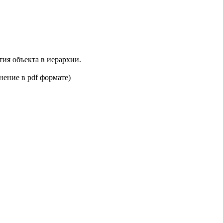
ия объекта в иерархии.
нение в pdf формате)