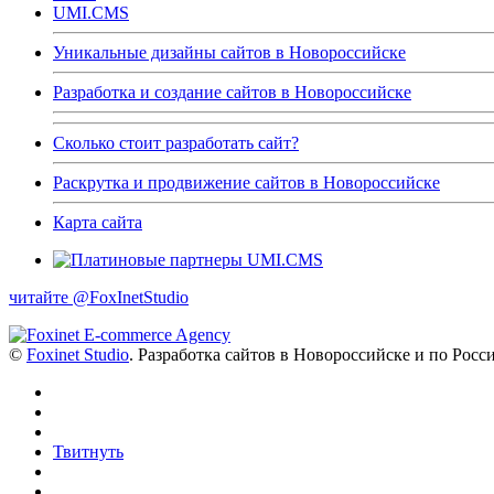
UMI.CMS
Уникальные дизайны сайтов в Новороссийске
Разработка и создание сайтов в Новороссийске
Сколько стоит разработать сайт?
Раскрутка и продвижение сайтов в Новороссийске
Карта сайта
читайте @FoxInetStudio
©
Foxinet Studio
. Разработка сайтов в Новороссийске и по Росс
Твитнуть