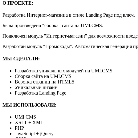
О ПРОЕКТЕ:
Разработка Интернет-магазина в стиле Landing Page под ключ.
Была произведена "сборка" сайта на UMI.CMS.
Подключен модуль "Интернет-магазин" для возможности введен
Разработан модуль "Промокоды". Автоматическая генерация про
МЫ СДЕЛАЛИ:
Разработка уникальных модулей на UMI.CMS
Сборка сайта на UMI.CMS
Верстка страниц на HTML5
Уникальный дизайн
Разработка Landing Page
МЫ ИСПОЛЬЗОВАЛИ:
UMI.CMS
XSLT + XML
PHP
JavaScript + jQuery