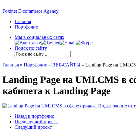
Foxinet E-commerce Agency
Главная
Портфолио
Мы в социальных сетях
Поиск по сайту
Главная
»
Портфолио
»
ВЕБ-САЙТЫ
»
Landing Page на UMI.CM
Landing Page на UMI.CMS в с
кабинета к Landing Page
Назад к портфолио
Предыдущий проект
Следущий проект