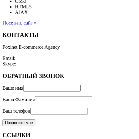
CSS3
HTML5
AJAX
Посетить сайт »
КОНТАКТЫ
Foxinet E-commerce Agency
Email:
Skype:
ОБРАТНЫЙ ЗВОНОК
Ваше имя
Ваша Фамилия
Ваш телефон
ССЫЛКИ