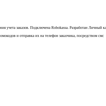
ия учета заказов. Подключена Robokassa. Разработан Личный ка
мокодов и отправка их на телефон заказчика, посредством смс