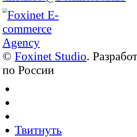
©
Foxinet Studio
. Разрабо
по России
Твитнуть