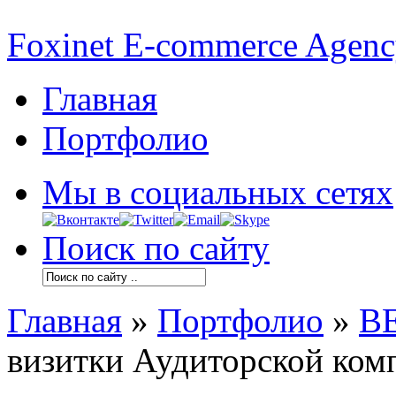
Foxinet E-commerce Agen
Главная
Портфолио
Мы в социальных сетях
Поиск по сайту
Главная
»
Портфолио
»
В
визитки Аудиторской ком