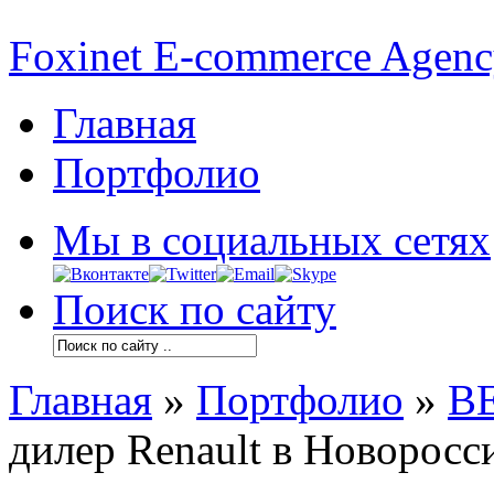
Foxinet E-commerce Agen
Главная
Портфолио
Мы в социальных сетях
Поиск по сайту
Главная
»
Портфолио
»
В
дилер Renault в Новоросс